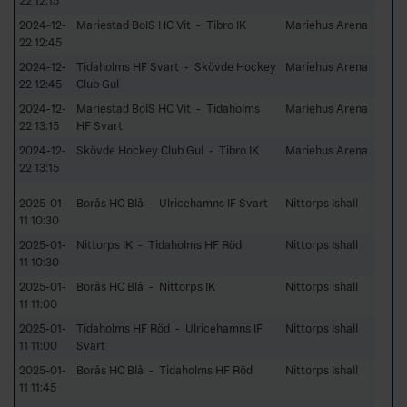
22 12:15
2024-12-
Mariestad BoIS HC Vit - Tibro IK
Mariehus Arena
22 12:45
2024-12-
Tidaholms HF Svart - Skövde Hockey
Mariehus Arena
22 12:45
Club Gul
2024-12-
Mariestad BoIS HC Vit - Tidaholms
Mariehus Arena
22 13:15
HF Svart
2024-12-
Skövde Hockey Club Gul - Tibro IK
Mariehus Arena
22 13:15
2025-01-
Borås HC Blå - Ulricehamns IF Svart
Nittorps Ishall
11 10:30
2025-01-
Nittorps IK - Tidaholms HF Röd
Nittorps Ishall
11 10:30
2025-01-
Borås HC Blå - Nittorps IK
Nittorps Ishall
11 11:00
2025-01-
Tidaholms HF Röd - Ulricehamns IF
Nittorps Ishall
11 11:00
Svart
2025-01-
Borås HC Blå - Tidaholms HF Röd
Nittorps Ishall
11 11:45