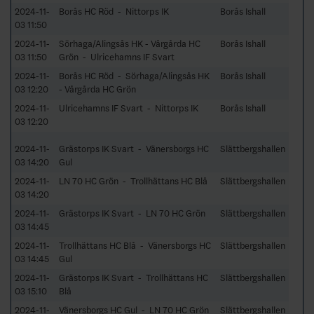
2024-11-
Borås HC Röd - Nittorps IK
Borås Ishall
03 11:50
2024-11-
Sörhaga/Alingsås HK - Vårgårda HC
Borås Ishall
03 11:50
Grön - Ulricehamns IF Svart
2024-11-
Borås HC Röd - Sörhaga/Alingsås HK
Borås Ishall
03 12:20
- Vårgårda HC Grön
2024-11-
Ulricehamns IF Svart - Nittorps IK
Borås Ishall
03 12:20
2024-11-
Grästorps IK Svart - Vänersborgs HC
Slättbergshallen
03 14:20
Gul
2024-11-
LN 70 HC Grön - Trollhättans HC Blå
Slättbergshallen
03 14:20
2024-11-
Grästorps IK Svart - LN 70 HC Grön
Slättbergshallen
03 14:45
2024-11-
Trollhättans HC Blå - Vänersborgs HC
Slättbergshallen
03 14:45
Gul
2024-11-
Grästorps IK Svart - Trollhättans HC
Slättbergshallen
03 15:10
Blå
2024-11-
Vänersborgs HC Gul - LN 70 HC Grön
Slättbergshallen