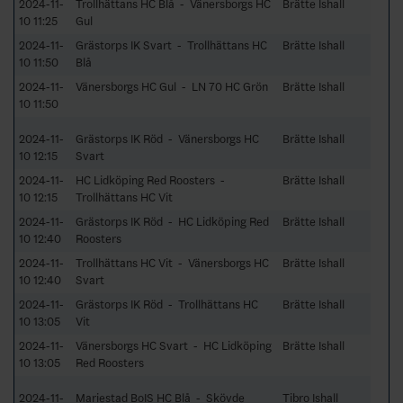
2024-11-
Trollhättans HC Blå - Vänersborgs HC
Brätte Ishall
10 11:25
Gul
2024-11-
Grästorps IK Svart - Trollhättans HC
Brätte Ishall
10 11:50
Blå
2024-11-
Vänersborgs HC Gul - LN 70 HC Grön
Brätte Ishall
10 11:50
2024-11-
Grästorps IK Röd - Vänersborgs HC
Brätte Ishall
10 12:15
Svart
2024-11-
HC Lidköping Red Roosters -
Brätte Ishall
10 12:15
Trollhättans HC Vit
2024-11-
Grästorps IK Röd - HC Lidköping Red
Brätte Ishall
10 12:40
Roosters
2024-11-
Trollhättans HC Vit - Vänersborgs HC
Brätte Ishall
10 12:40
Svart
2024-11-
Grästorps IK Röd - Trollhättans HC
Brätte Ishall
10 13:05
Vit
2024-11-
Vänersborgs HC Svart - HC Lidköping
Brätte Ishall
10 13:05
Red Roosters
2024-11-
Mariestad BoIS HC Blå - Skövde
Tibro Ishall