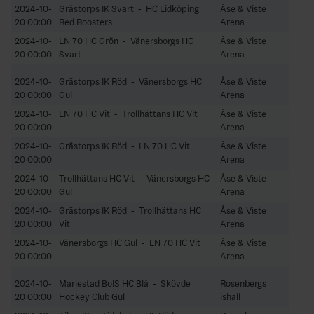
2024-10-
Grästorps IK Svart - HC Lidköping
Åse & Viste
20 00:00
Red Roosters
Arena
2024-10-
LN 70 HC Grön - Vänersborgs HC
Åse & Viste
20 00:00
Svart
Arena
2024-10-
Grästorps IK Röd - Vänersborgs HC
Åse & Viste
20 00:00
Gul
Arena
2024-10-
LN 70 HC Vit - Trollhättans HC Vit
Åse & Viste
20 00:00
Arena
2024-10-
Grästorps IK Röd - LN 70 HC Vit
Åse & Viste
20 00:00
Arena
2024-10-
Trollhättans HC Vit - Vänersborgs HC
Åse & Viste
20 00:00
Gul
Arena
2024-10-
Grästorps IK Röd - Trollhättans HC
Åse & Viste
20 00:00
Vit
Arena
2024-10-
Vänersborgs HC Gul - LN 70 HC Vit
Åse & Viste
20 00:00
Arena
2024-10-
Mariestad BoIS HC Blå - Skövde
Rosenbergs
20 00:00
Hockey Club Gul
ishall