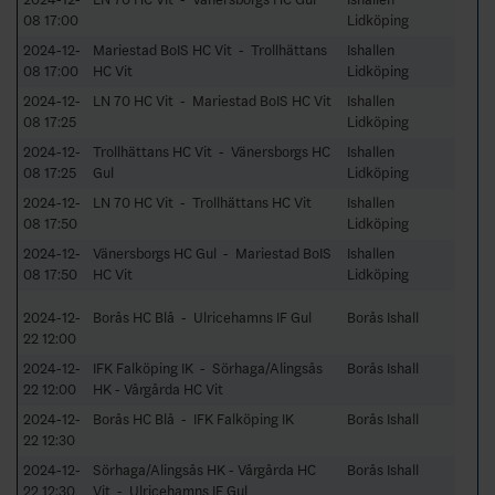
08 17:00
Lidköping
2024-12-
Mariestad BoIS HC Vit - Trollhättans
Ishallen
08 17:00
HC Vit
Lidköping
2024-12-
LN 70 HC Vit - Mariestad BoIS HC Vit
Ishallen
08 17:25
Lidköping
2024-12-
Trollhättans HC Vit - Vänersborgs HC
Ishallen
08 17:25
Gul
Lidköping
2024-12-
LN 70 HC Vit - Trollhättans HC Vit
Ishallen
08 17:50
Lidköping
2024-12-
Vänersborgs HC Gul - Mariestad BoIS
Ishallen
08 17:50
HC Vit
Lidköping
2024-12-
Borås HC Blå - Ulricehamns IF Gul
Borås Ishall
22 12:00
2024-12-
IFK Falköping IK - Sörhaga/Alingsås
Borås Ishall
22 12:00
HK - Vårgårda HC Vit
2024-12-
Borås HC Blå - IFK Falköping IK
Borås Ishall
22 12:30
2024-12-
Sörhaga/Alingsås HK - Vårgårda HC
Borås Ishall
22 12:30
Vit - Ulricehamns IF Gul