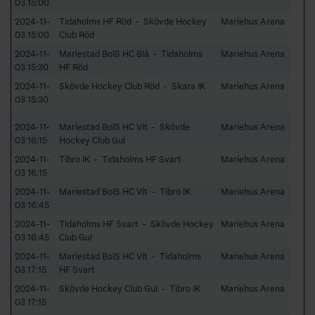
03 15:00
2024-11-
Tidaholms HF Röd - Skövde Hockey
Mariehus Arena
03 15:00
Club Röd
2024-11-
Mariestad BoIS HC Blå - Tidaholms
Mariehus Arena
03 15:30
HF Röd
2024-11-
Skövde Hockey Club Röd - Skara IK
Mariehus Arena
03 15:30
2024-11-
Mariestad BoIS HC Vit - Skövde
Mariehus Arena
03 16:15
Hockey Club Gul
2024-11-
Tibro IK - Tidaholms HF Svart
Mariehus Arena
03 16:15
2024-11-
Mariestad BoIS HC Vit - Tibro IK
Mariehus Arena
03 16:45
2024-11-
Tidaholms HF Svart - Skövde Hockey
Mariehus Arena
03 16:45
Club Gul
2024-11-
Mariestad BoIS HC Vit - Tidaholms
Mariehus Arena
03 17:15
HF Svart
2024-11-
Skövde Hockey Club Gul - Tibro IK
Mariehus Arena
03 17:15