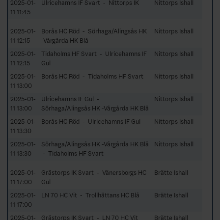
2025-01-
Ulricehamns IF Svart - Nittorps IK
Nittorps Ishall
11 11:45
2025-01-
Borås HC Röd - Sörhaga/Alingsås HK
Nittorps Ishall
11 12:15
-Vårgårda HK Blå
2025-01-
Tidaholms HF Svart - Ulricehamns IF
Nittorps Ishall
11 12:15
Gul
2025-01-
Borås HC Röd - Tidaholms HF Svart
Nittorps Ishall
11 13:00
2025-01-
Ulricehamns IF Gul -
Nittorps Ishall
11 13:00
Sörhaga/Alingsås HK -Vårgårda HK Blå
2025-01-
Borås HC Röd - Ulricehamns IF Gul
Nittorps Ishall
11 13:30
2025-01-
Sörhaga/Alingsås HK -Vårgårda HK Blå
Nittorps Ishall
11 13:30
- Tidaholms HF Svart
2025-01-
Grästorps IK Svart - Vänersborgs HC
Brätte Ishall
11 17:00
Gul
2025-01-
LN 70 HC Vit - Trollhättans HC Blå
Brätte Ishall
11 17:00
2025-01-
Grästorps IK Svart - LN 70 HC Vit
Brätte Ishall