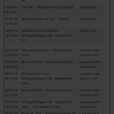
Vit
2025-01-
Tibro IK - Skövde Hockey Club Röd
Skara Ishall
12 15:15
2025-01-
Mariestad BoIS HC Vit - Tibro IK
Skara Ishall
12 15:45
2025-01-
Skövde Hockey Club Röd -
Skara Ishall
12 15:45
Sörhaga/Alingsås HK - Vårgårda HC
Vit
2025-01-
Ulricehamns IF Gul - Grästorps IK
Lassalyckans
25 14:00
Svart
Ishall A-hall
2025-01-
Borås HC Röd - Ulricehamns IF Gul
Lassalyckans
25 13:00
Ishall A-hall
2025-01-
Grästorps IK Svart -
Lassalyckans
25 13:00
Sörhaga/Alingsås HK - Vårgårda HC
Ishall A-hall
Grön
2025-01-
Borås HC Röd - Grästorps IK Svart
Lassalyckans
25 13:30
Ishall A-hall
2025-01-
Sörhaga/Alingsås HK - Vårgårda HC
Lassalyckans
25 13:30
Grön - Ulricehamns IF Gul
Ishall A-hall
2025-01-
Borås HC Röd - Sörhaga/Alingsås HK
Lassalyckans