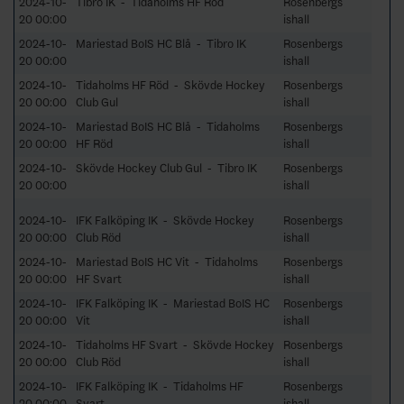
2024-10-
Tibro IK - Tidaholms HF Röd
Rosenbergs
20 00:00
ishall
2024-10-
Mariestad BoIS HC Blå - Tibro IK
Rosenbergs
20 00:00
ishall
2024-10-
Tidaholms HF Röd - Skövde Hockey
Rosenbergs
20 00:00
Club Gul
ishall
2024-10-
Mariestad BoIS HC Blå - Tidaholms
Rosenbergs
20 00:00
HF Röd
ishall
2024-10-
Skövde Hockey Club Gul - Tibro IK
Rosenbergs
20 00:00
ishall
2024-10-
IFK Falköping IK - Skövde Hockey
Rosenbergs
20 00:00
Club Röd
ishall
2024-10-
Mariestad BoIS HC Vit - Tidaholms
Rosenbergs
20 00:00
HF Svart
ishall
2024-10-
IFK Falköping IK - Mariestad BoIS HC
Rosenbergs
20 00:00
Vit
ishall
2024-10-
Tidaholms HF Svart - Skövde Hockey
Rosenbergs
20 00:00
Club Röd
ishall
2024-10-
IFK Falköping IK - Tidaholms HF
Rosenbergs
20 00:00
Svart
ishall