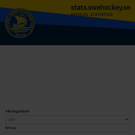
stats.swehockey.se
OFFICIAL STATISTICS
Västergötland
Group