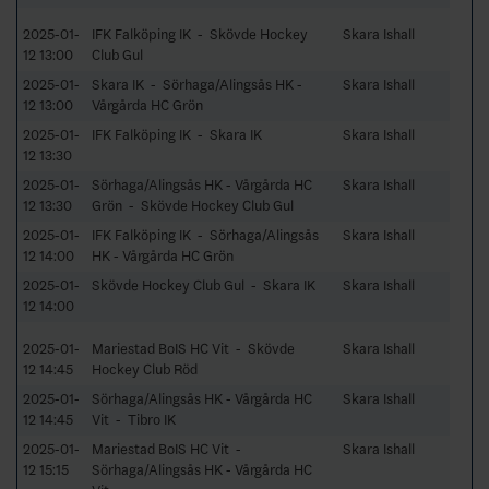
2025-01-
IFK Falköping IK - Skövde Hockey
Skara Ishall
12 13:00
Club Gul
2025-01-
Skara IK - Sörhaga/Alingsås HK -
Skara Ishall
12 13:00
Vårgårda HC Grön
2025-01-
IFK Falköping IK - Skara IK
Skara Ishall
12 13:30
2025-01-
Sörhaga/Alingsås HK - Vårgårda HC
Skara Ishall
12 13:30
Grön - Skövde Hockey Club Gul
2025-01-
IFK Falköping IK - Sörhaga/Alingsås
Skara Ishall
12 14:00
HK - Vårgårda HC Grön
2025-01-
Skövde Hockey Club Gul - Skara IK
Skara Ishall
12 14:00
2025-01-
Mariestad BoIS HC Vit - Skövde
Skara Ishall
12 14:45
Hockey Club Röd
2025-01-
Sörhaga/Alingsås HK - Vårgårda HC
Skara Ishall
12 14:45
Vit - Tibro IK
2025-01-
Mariestad BoIS HC Vit -
Skara Ishall
12 15:15
Sörhaga/Alingsås HK - Vårgårda HC