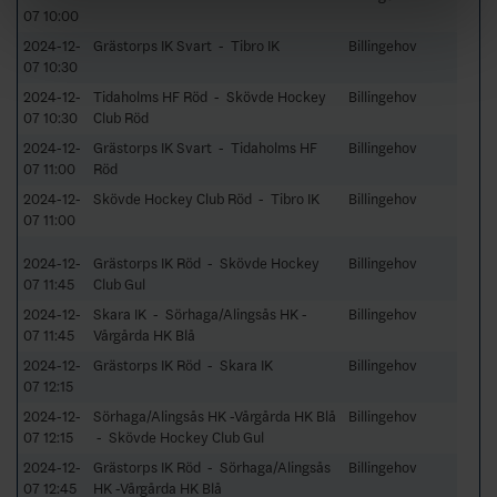
07 10:00
2024-12-
Grästorps IK Svart - Tibro IK
Billingehov
07 10:30
2024-12-
Tidaholms HF Röd - Skövde Hockey
Billingehov
07 10:30
Club Röd
2024-12-
Grästorps IK Svart - Tidaholms HF
Billingehov
07 11:00
Röd
2024-12-
Skövde Hockey Club Röd - Tibro IK
Billingehov
07 11:00
2024-12-
Grästorps IK Röd - Skövde Hockey
Billingehov
07 11:45
Club Gul
2024-12-
Skara IK - Sörhaga/Alingsås HK -
Billingehov
07 11:45
Vårgårda HK Blå
2024-12-
Grästorps IK Röd - Skara IK
Billingehov
07 12:15
2024-12-
Sörhaga/Alingsås HK -Vårgårda HK Blå
Billingehov
07 12:15
- Skövde Hockey Club Gul
2024-12-
Grästorps IK Röd - Sörhaga/Alingsås
Billingehov
07 12:45
HK -Vårgårda HK Blå