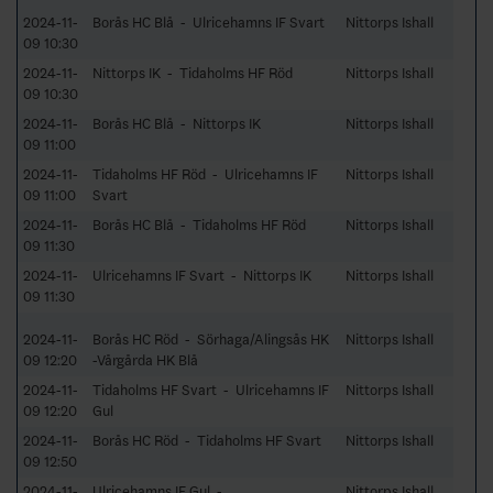
2024-11-
Borås HC Blå - Ulricehamns IF Svart
Nittorps Ishall
09 10:30
2024-11-
Nittorps IK - Tidaholms HF Röd
Nittorps Ishall
09 10:30
2024-11-
Borås HC Blå - Nittorps IK
Nittorps Ishall
09 11:00
2024-11-
Tidaholms HF Röd - Ulricehamns IF
Nittorps Ishall
09 11:00
Svart
2024-11-
Borås HC Blå - Tidaholms HF Röd
Nittorps Ishall
09 11:30
2024-11-
Ulricehamns IF Svart - Nittorps IK
Nittorps Ishall
09 11:30
2024-11-
Borås HC Röd - Sörhaga/Alingsås HK
Nittorps Ishall
09 12:20
-Vårgårda HK Blå
2024-11-
Tidaholms HF Svart - Ulricehamns IF
Nittorps Ishall
09 12:20
Gul
2024-11-
Borås HC Röd - Tidaholms HF Svart
Nittorps Ishall
09 12:50
2024-11-
Ulricehamns IF Gul -
Nittorps Ishall