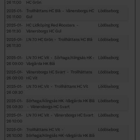
26 11:00
HC Grön
2025-01-
Trollhättans HC Blå - Vänersborgs HC
Lödöseborg
26 11:00
Gul
2025-01-
HC Lidköping Red Roosters -
Lödöseborg
26 11:30
Vänersborgs HC Gul
2025-01-
LN 70 HC Grön - Trollhättans HC Blå
Lödöseborg
26 11:30
2025-01-
LN 70 HC Vit - Sörhaga/Alingsås HK -
Lödöseborg
26 09:00
Vårgårda HK Blå
2025-01-
Vänersborgs HC Svart - Trollhättans
Lödöseborg
26 09:00
HC Vit
2025-01-
LN 70 HC Vit - Trollhättans HC Vit
Lödöseborg
26 09:30
2025-01-
Sörhaga/Alingsås HK -Vårgårda HK Blå
Lödöseborg
26 09:30
- Vänersborgs HC Svart
2025-01-
LN 70 HC Vit - Vänersborgs HC Svart
Lödöseborg
26 10:00
2025-01-
Trollhättans HC Vit -
Lödöseborg
26 10:00
Sörhaga/Alingsås HK -Vårgårda HK Blå