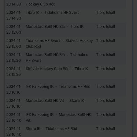
23 14:30
Hockey Club Röd
2024-11-
Tibro IK - Tidaholms HF Svart
Tibro Ishall
23 14:30
2024-11-
Mariestad BoIS HC Blå - Tibro IK
Tibro Ishall
23 15:00
2024-11-
Tidaholms HF Svart - Skövde Hockey
Tibro Ishall
23 15:00
Club Röd
2024-11-
Mariestad BoIS HC Blå - Tidaholms
Tibro Ishall
23 15:30
HF Svart
2024-11-
Skövde Hockey Club Röd - Tibro IK
Tibro Ishall
23 15:30
2024-11-
IFK Falköping IK - Tidaholms HF Röd
Tibro Ishall
23 16:10
2024-11-
Mariestad BoIS HC Vit - Skara IK
Tibro Ishall
23 16:10
2024-11-
IFK Falköping IK - Mariestad BoIS HC
Tibro Ishall
23 16:40
Vit
2024-11-
Skara IK - Tidaholms HF Röd
Tibro Ishall
23 16:40