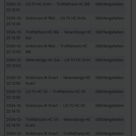
2024-12-
LN 70 HC Grön - Trollhättans HC Blå
Slättbergshallen
22 12:10
2024-12-
Grästorps IK Röd - LN 70 HC Grön
Slättbergshallen
22 12:35
2024-12-
Trollhättans HC Blå - Vänersborgs HC
Slättbergshallen
22 12:35
Gul
2024-12-
Grästorps IK Röd - Trollhättans HC
Slättbergshallen
22 13:00
Blå
2024-12-
Vänersborgs HC Gul - LN 70 HC Grön
Slättbergshallen
22 13:00
2024-12-
Grästorps IK Svart - Vänersborgs HC
Slättbergshallen
22 13:50
Svart
2024-12-
LN 70 HC Vit - Trollhättans HC Vit
Slättbergshallen
22 13:50
2024-12-
Grästorps IK Svart - LN 70 HC Vit
Slättbergshallen
22 14:15
2024-12-
Trollhättans HC Vit - Vänersborgs HC
Slättbergshallen
22 14:15
Svart
2024-12-
Grästorps IK Svart - Trollhättans HC
Slättbergshallen