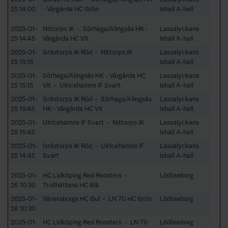
25 14:00
- Vårgårda HC Grön
Ishall A-hall
2025-01-
Nittorps IK - Sörhaga/Alingsås HK -
Lassalyckans
25 14:45
Vårgårda HC Vit
Ishall A-hall
2025-01-
Grästorps IK Röd - Nittorps IK
Lassalyckans
25 15:15
Ishall A-hall
2025-01-
Sörhaga/Alingsås HK - Vårgårda HC
Lassalyckans
25 15:15
Vit - Ulricehamns IF Svart
Ishall A-hall
2025-01-
Grästorps IK Röd - Sörhaga/Alingsås
Lassalyckans
25 15:45
HK - Vårgårda HC Vit
Ishall A-hall
2025-01-
Ulricehamns IF Svart - Nittorps IK
Lassalyckans
25 15:45
Ishall A-hall
2025-01-
Grästorps IK Röd - Ulricehamns IF
Lassalyckans
25 14:45
Svart
Ishall A-hall
2025-01-
HC Lidköping Red Roosters -
Lödöseborg
26 10:30
Trollhättans HC Blå
2025-01-
Vänersborgs HC Gul - LN 70 HC Grön
Lödöseborg
26 10:30
2025-01-
HC Lidköping Red Roosters - LN 70
Lödöseborg