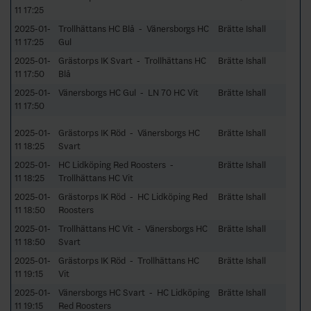
11 17:25
2025-01-
Trollhättans HC Blå - Vänersborgs HC
Brätte Ishall
11 17:25
Gul
2025-01-
Grästorps IK Svart - Trollhättans HC
Brätte Ishall
11 17:50
Blå
2025-01-
Vänersborgs HC Gul - LN 70 HC Vit
Brätte Ishall
11 17:50
2025-01-
Grästorps IK Röd - Vänersborgs HC
Brätte Ishall
11 18:25
Svart
2025-01-
HC Lidköping Red Roosters -
Brätte Ishall
11 18:25
Trollhättans HC Vit
2025-01-
Grästorps IK Röd - HC Lidköping Red
Brätte Ishall
11 18:50
Roosters
2025-01-
Trollhättans HC Vit - Vänersborgs HC
Brätte Ishall
11 18:50
Svart
2025-01-
Grästorps IK Röd - Trollhättans HC
Brätte Ishall
11 19:15
Vit
2025-01-
Vänersborgs HC Svart - HC Lidköping
Brätte Ishall
11 19:15
Red Roosters