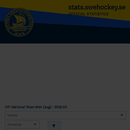
stats.swehockey.se
OFFICIAL STATISTICS
U17 National Team Men (aug) - 2022-23