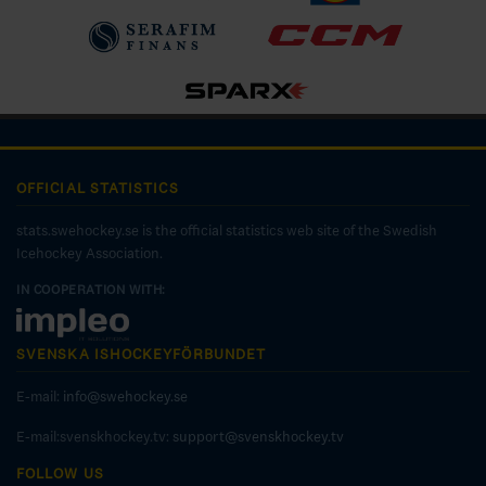
OFFICIAL STATISTICS
stats.swehockey.se is the official statistics web site of the Swedish
Icehockey Association.
IN COOPERATION WITH:
SVENSKA ISHOCKEYFÖRBUNDET
E-mail:
info@swehockey.se
E-mail:svenskhockey.tv:
support@svenskhockey.tv
FOLLOW US