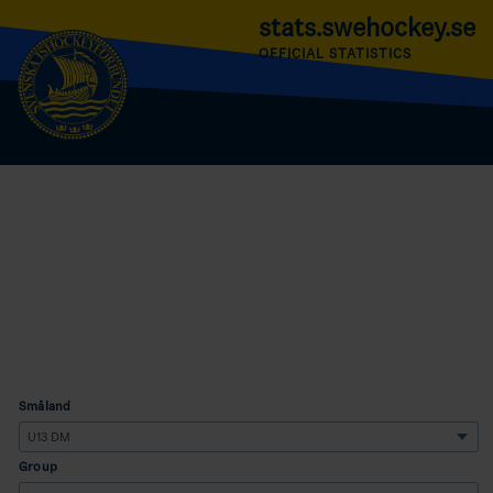
stats.swehockey.se
OFFICIAL STATISTICS
Småland
Group