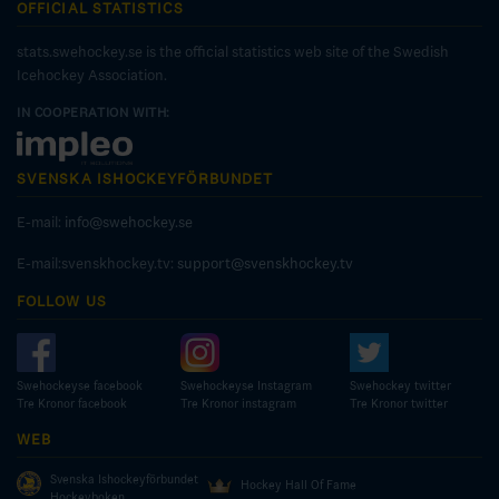
OFFICIAL STATISTICS
stats.swehockey.se is the official statistics web site of the Swedish
Icehockey Association.
IN COOPERATION WITH:
SVENSKA ISHOCKEYFÖRBUNDET
E-mail:
info@swehockey.se
E-mail:svenskhockey.tv:
support@svenskhockey.tv
FOLLOW US
Swehockeyse facebook
Swehockeyse Instagram
Swehockey twitter
Tre Kronor facebook
Tre Kronor instagram
Tre Kronor twitter
WEB
Svenska Ishockeyförbundet
Hockey Hall Of Fame
Hockeyboken