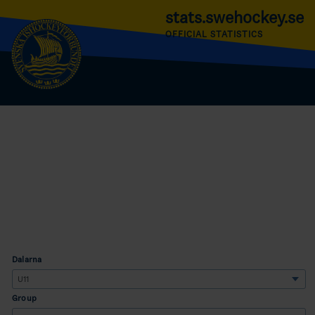
stats.swehockey.se
OFFICIAL STATISTICS
Dalarna
Group