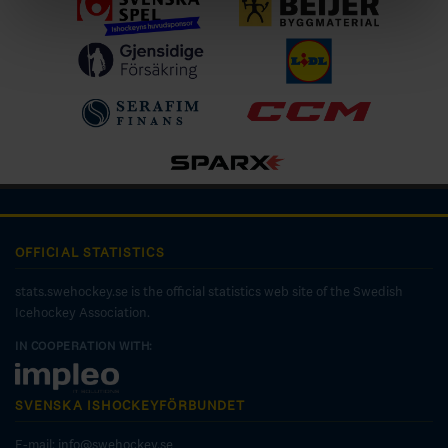
OFFICIAL STATISTICS
stats.swehockey.se is the official statistics web site of the Swedish
Icehockey Association.
IN COOPERATION WITH:
SVENSKA ISHOCKEYFÖRBUNDET
E-mail:
info@swehockey.se