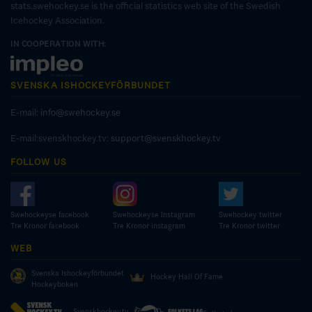
stats.swehockey.se is the official statistics web site of the Swedish
Icehockey Association.
IN COOPERATION WITH:
SVENSKA ISHOCKEYFÖRBUNDET
E-mail:
info@swehockey.se
E-mail:svenskhockey.tv:
support@svenskhockey.tv
FOLLOW US
Swehockeyse facebook
Swehockeyse Instagram
Swehockey twitter
Tre Kronor facebook
Tre Kronor instagram
Tre Kronor twitter
WEB
Svenska Ishockeyförbundet
Hockey Hall Of Fame
Hockeyboken
Svenskhockey.tv