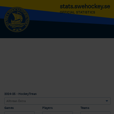
stats.swehockey.se
OFFICIAL STATISTICS
2024-25 - HockeyTrean
Games
Players
Teams