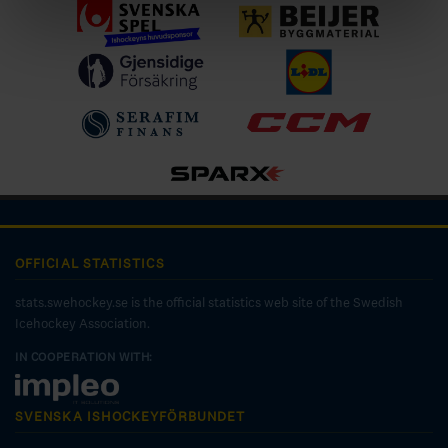
OFFICIAL STATISTICS
stats.swehockey.se is the official statistics web site of the Swedish
Icehockey Association.
IN COOPERATION WITH:
SVENSKA ISHOCKEYFÖRBUNDET