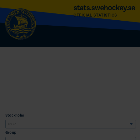
stats.swehockey.se
OFFICIAL STATISTICS
Stockholm
Group