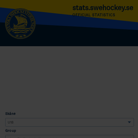
stats.swehockey.se
OFFICIAL STATISTICS
Skåne
Group