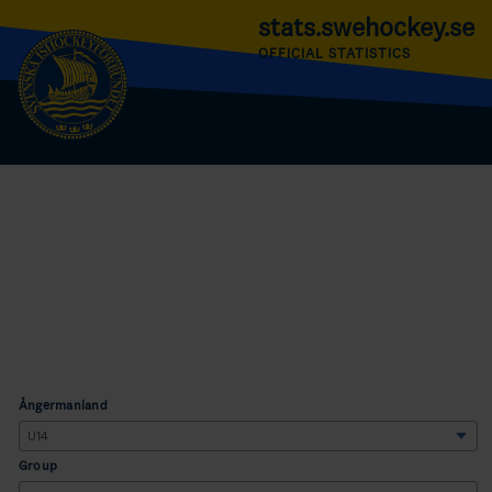
stats.swehockey.se
OFFICIAL STATISTICS
Ångermanland
Group