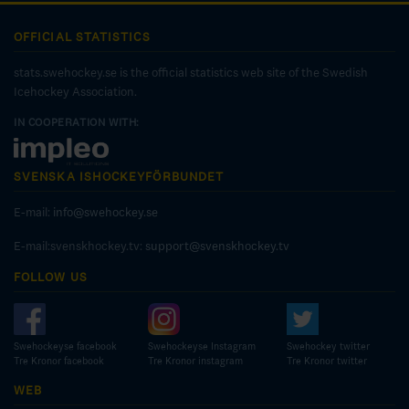
OFFICIAL STATISTICS
stats.swehockey.se is the official statistics web site of the Swedish
Icehockey Association.
IN COOPERATION WITH:
SVENSKA ISHOCKEYFÖRBUNDET
E-mail:
info@swehockey.se
E-mail:svenskhockey.tv:
support@svenskhockey.tv
FOLLOW US
Swehockeyse facebook
Swehockeyse Instagram
Swehockey twitter
Tre Kronor facebook
Tre Kronor instagram
Tre Kronor twitter
WEB