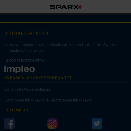
OFFICIAL STATISTICS
stats.swehockey.se is the official statistics web site of the Swedish
Icehockey Association.
IN COOPERATION WITH:
SVENSKA ISHOCKEYFÖRBUNDET
E-mail:
info@swehockey.se
E-mail:svenskhockey.tv:
support@svenskhockey.tv
FOLLOW US