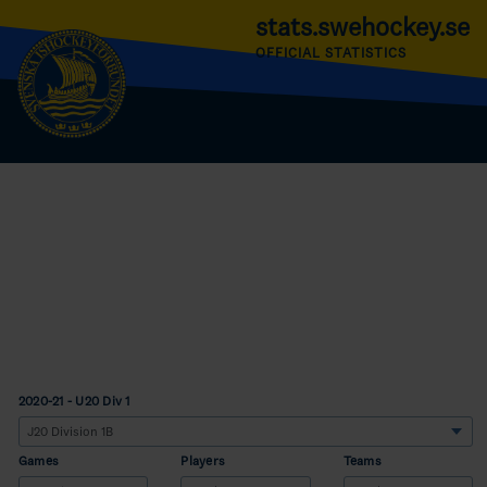
stats.swehockey.se
OFFICIAL STATISTICS
2020-21 - U20 Div 1
Games
Players
Teams