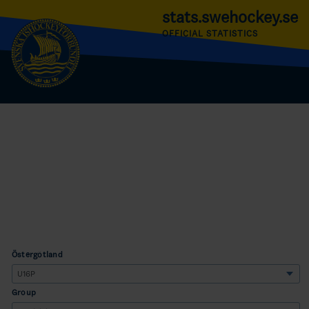
stats.swehockey.se
OFFICIAL STATISTICS
Östergötland
Group