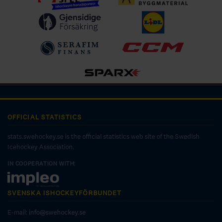
OFFICIAL STATISTICS
stats.swehockey.se is the official statistics web site of the Swedish
Icehockey Association.
IN COOPERATION WITH:
SVENSKA ISHOCKEYFÖRBUNDET
E-mail:
info@swehockey.se