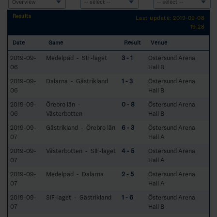
Results
Last update: 2019-09-08
19:28
Date
Game
Result
Venue
2019-09-
Medelpad - SIF-laget
3 - 1
Östersund Arena
06
Hall B
2019-09-
Dalarna - Gästrikland
1 - 3
Östersund Arena
06
Hall B
2019-09-
Örebro län -
0 - 8
Östersund Arena
06
Västerbotten
Hall B
2019-09-
Gästrikland - Örebro län
6 - 3
Östersund Arena
07
Hall A
2019-09-
Västerbotten - SIF-laget
4 - 5
Östersund Arena
07
Hall A
2019-09-
Medelpad - Dalarna
2 - 5
Östersund Arena
07
Hall A
2019-09-
SIF-laget - Gästrikland
1 - 6
Östersund Arena
07
Hall B