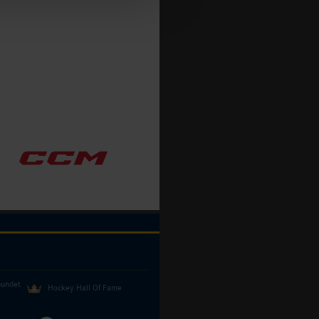
bundet
Hockey Hall Of Fame