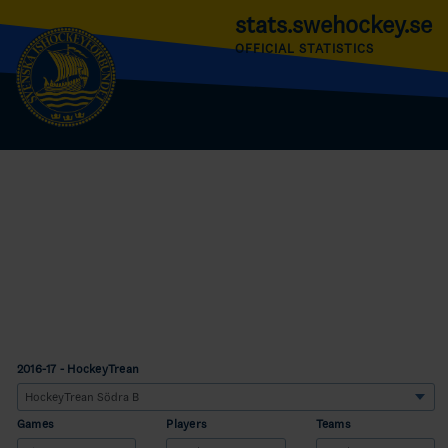
stats.swehockey.se
OFFICIAL STATISTICS
2016-17 - HockeyTrean
Games
Players
Teams