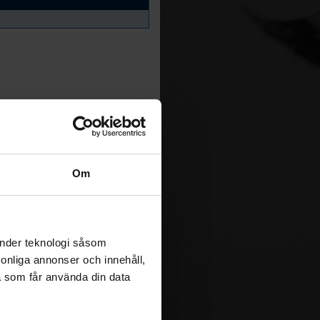
Om
änder teknologi såsom
rsonliga annonser och innehåll,
a som får använda din data