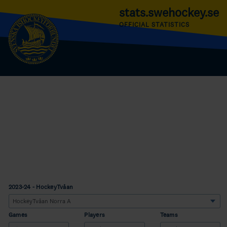
stats.swehockey.se
OFFICIAL STATISTICS
2023-24 - HockeyTvåan
Games
Players
Teams