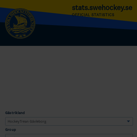
stats.swehockey.se
OFFICIAL STATISTICS
Gästrikland
Group