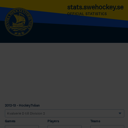
stats.swehockey.se
OFFICIAL STATISTICS
2012-13 - HockeyTvåan
Games
Players
Teams