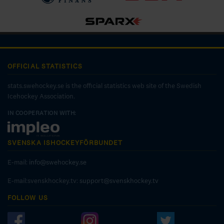
OFFICIAL STATISTICS
stats.swehockey.se is the official statistics web site of the Swedish
Icehockey Association.
IN COOPERATION WITH:
SVENSKA ISHOCKEYFÖRBUNDET
E-mail:
info@swehockey.se
E-mail:svenskhockey.tv:
support@svenskhockey.tv
FOLLOW US