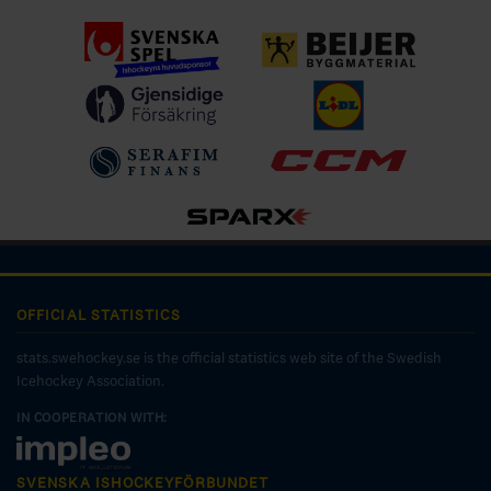
OFFICIAL STATISTICS
stats.swehockey.se is the official statistics web site of the Swedish
Icehockey Association.
IN COOPERATION WITH:
SVENSKA ISHOCKEYFÖRBUNDET