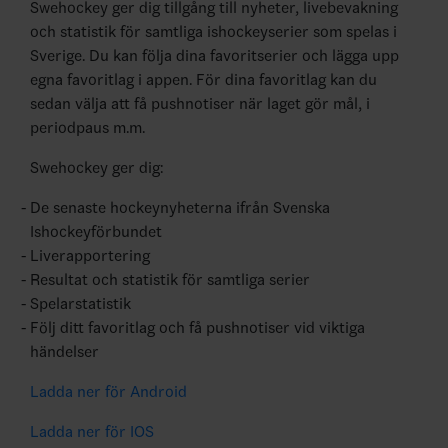
Swehockey ger dig tillgång till nyheter, livebevakning
och statistik för samtliga ishockeyserier som spelas i
Sverige. Du kan följa dina favoritserier och lägga upp
egna favoritlag i appen. För dina favoritlag kan du
sedan välja att få pushnotiser när laget gör mål, i
periodpaus m.m.
Swehockey ger dig:
De senaste hockeynyheterna ifrån Svenska
Ishockeyförbundet
Liverapportering
Resultat och statistik för samtliga serier
Spelarstatistik
Följ ditt favoritlag och få pushnotiser vid viktiga
händelser
Ladda ner för Android
Ladda ner för IOS