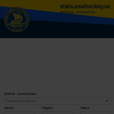
stats.swehockey.se
OFFICIAL STATISTICS
2019-20 - HockeyTvåan
Games
Players
Teams