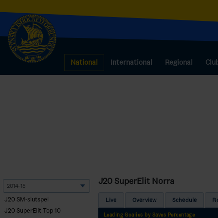
National
International
Regional
Clu
J20 SuperElit Norra
J20 SM-slutspel
Live
Overview
Schedule
R
J20 SuperElit Top 10
Leading Goalies by Saves Percentage