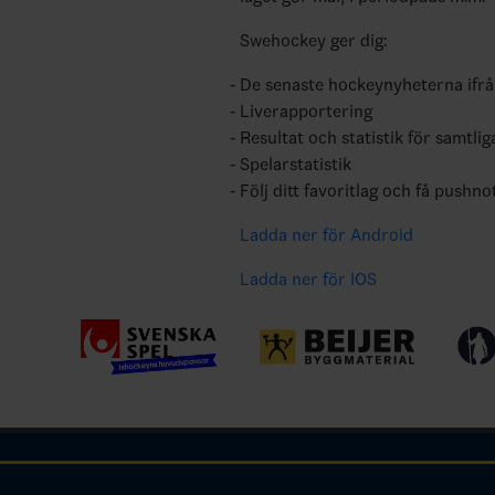
Swehockey ger dig:
De senaste hockeynyheterna ifr
Liverapportering
Resultat och statistik för samtlig
Spelarstatistik
Följ ditt favoritlag och få pushno
Ladda ner för Android
Ladda ner för IOS