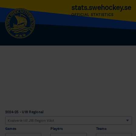
stats.swehockey.se
OFFICIAL STATISTICS
2024-25 - U18 Regional
Games
Players
Teams