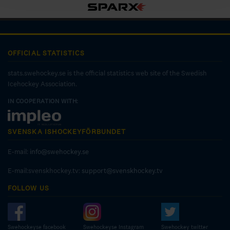
OFFICIAL STATISTICS
stats.swehockey.se is the official statistics web site of the Swedish
Icehockey Association.
IN COOPERATION WITH:
SVENSKA ISHOCKEYFÖRBUNDET
E-mail:
info@swehockey.se
E-mail:svenskhockey.tv:
support@svenskhockey.tv
FOLLOW US
Swehockeyse facebook
Swehockeyse Instagram
Swehockey twitter