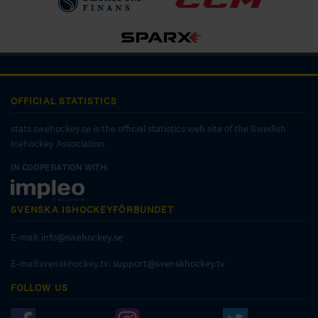
OFFICIAL STATISTICS
stats.swehockey.se is the official statistics web site of the Swedish
Icehockey Association.
IN COOPERATION WITH:
SVENSKA ISHOCKEYFÖRBUNDET
E-mail:
info@swehockey.se
E-mail:svenskhockey.tv:
support@svenskhockey.tv
FOLLOW US