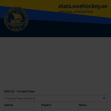
stats.swehockey.se
OFFICIAL STATISTICS
2021-22 - HockeyTvåan
Games
Players
Teams