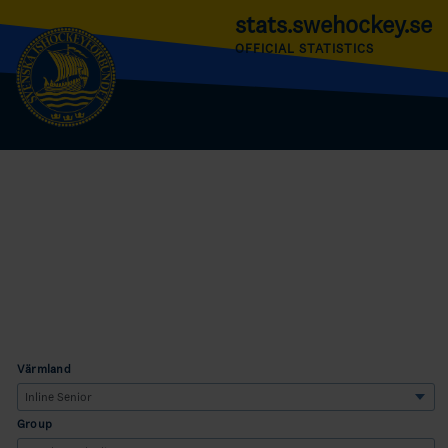
stats.swehockey.se
OFFICIAL STATISTICS
Värmland
Group