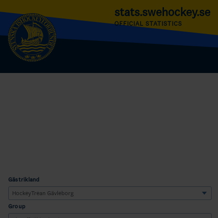
stats.swehockey.se
OFFICIAL STATISTICS
Gästrikland
Group