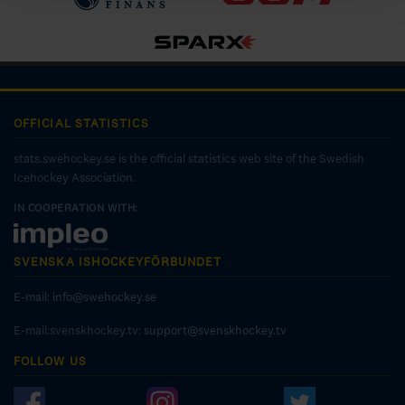
OFFICIAL STATISTICS
stats.swehockey.se is the official statistics web site of the Swedish
Icehockey Association.
IN COOPERATION WITH:
SVENSKA ISHOCKEYFÖRBUNDET
E-mail:
info@swehockey.se
E-mail:svenskhockey.tv:
support@svenskhockey.tv
FOLLOW US