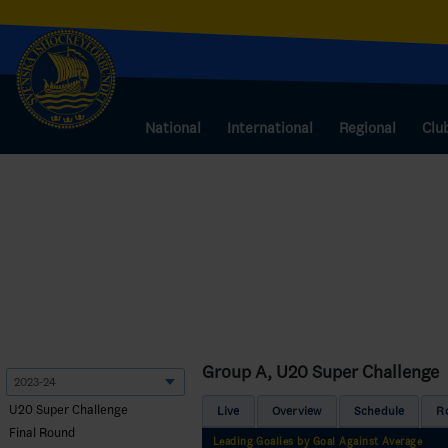
National
International
Regional
Clu
Group A, U20 Super Challenge
U20 Super Challenge
Live
Overview
Schedule
R
Final Round
Leading Goalies by Goal Against Average