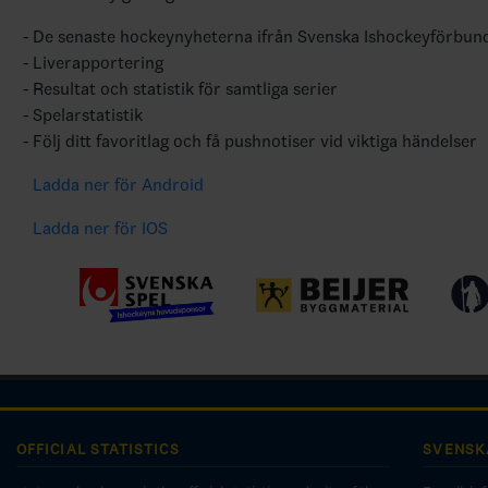
De senaste hockeynyheterna ifrån Svenska Ishockeyförbun
Liverapportering
Resultat och statistik för samtliga serier
Spelarstatistik
Följ ditt favoritlag och få pushnotiser vid viktiga händelser
Ladda ner för Android
Ladda ner för IOS
OFFICIAL STATISTICS
SVENSK