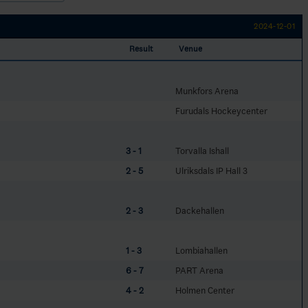
2024-12-01
Result
Venue
Munkfors Arena
Furudals Hockeycenter
3 - 1
Torvalla Ishall
2 - 5
Ulriksdals IP Hall 3
2 - 3
Dackehallen
1 - 3
Lombiahallen
6 - 7
PART Arena
4 - 2
Holmen Center