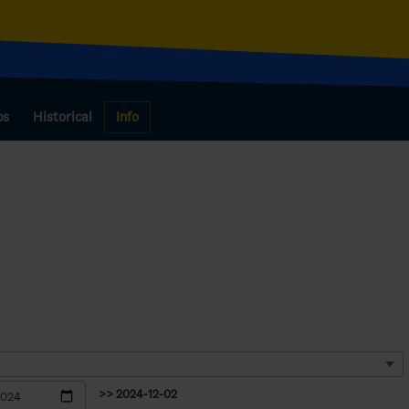
bs
Historical
Info
>> 2024-12-02