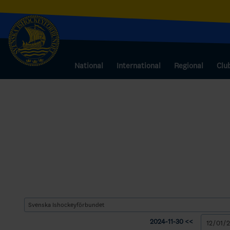
National
International
Regional
Clu
2024-11-30 <<