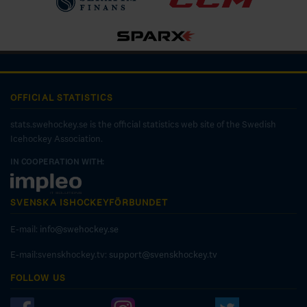
OFFICIAL STATISTICS
stats.swehockey.se is the official statistics web site of the Swedish
Icehockey Association.
IN COOPERATION WITH:
SVENSKA ISHOCKEYFÖRBUNDET
E-mail:
info@swehockey.se
E-mail:svenskhockey.tv:
support@svenskhockey.tv
FOLLOW US