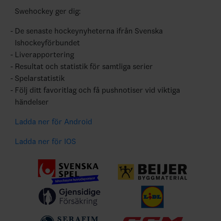
Swehockey ger dig:
De senaste hockeynyheterna ifrån Svenska
Ishockeyförbundet
Liverapportering
Resultat och statistik för samtliga serier
Spelarstatistik
Följ ditt favoritlag och få pushnotiser vid viktiga
händelser
Ladda ner för Android
Ladda ner för IOS