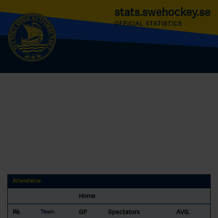
stats.swehockey.se
OFFICIAL STATISTICS
Attendance
Home
Rk
GP
Spectators
AVG.
Team