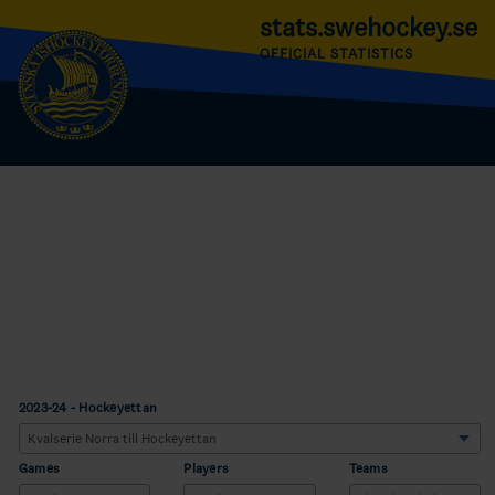
stats.swehockey.se
OFFICIAL STATISTICS
2023-24 - Hockeyettan
Games
Players
Teams