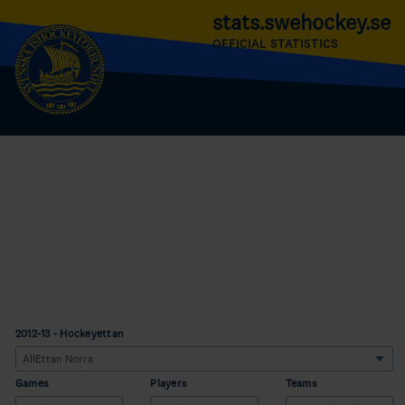
stats.swehockey.se
OFFICIAL STATISTICS
2012-13 - Hockeyettan
Games
Players
Teams