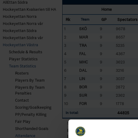
AllEttan Södra
Home
Hockeyettan Kvalserien till HA
Hockeyettan Norra
Rk
GP
Spectators
Team
Hockeyettan Norra vår
1
SKÖ
9
9678
Hockeyettan Södra
2
MAR
9
8657
Hockeyettan Södra vår
Hockeyettan Västra
3
TRA
9
5235
Schedule & Results
4
FAL
9
4367
Player Statistics
5
MHC
9
3623
Team Statistics
6
DAL
9
3216
Rosters
7
LIN
9
3037
Players By Team
8
BOR
9
2872
Players By Team
Penalties
9
SUR
9
2362
Contact
10
FOR
9
1778
Scoring/Goalkeeping
44825
In total:
PP/Penalty Killing
Fair Play
Sorted by higher
Av
era
g
e for home tea
Shorthanded Goals
BOR
- Borlänge HF
Attendance
LIN
- Lindlövens IF