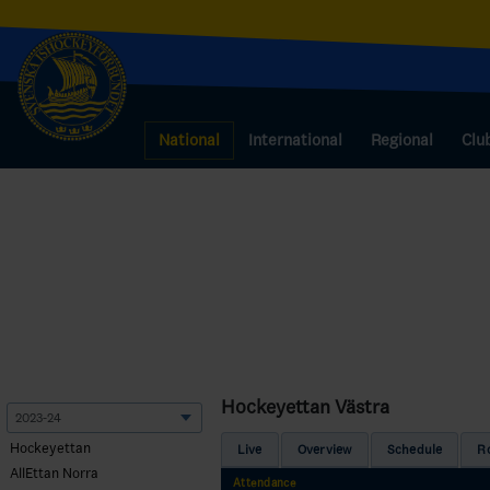
National
International
Regional
Clu
Hockeyettan Västra
Hockeyettan
Live
Overview
Schedule
R
AllEttan Norra
Attendance