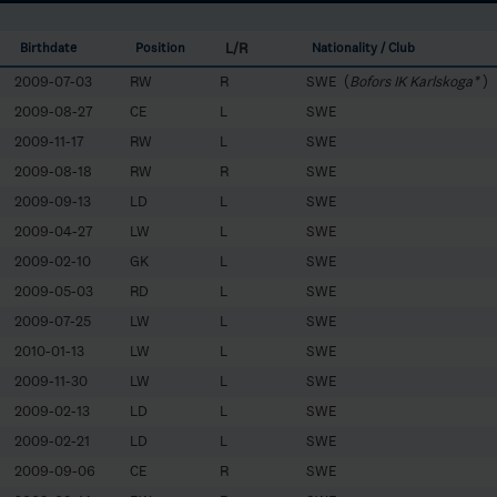
L/R
Birthdate
Position
Nationality / Club
2009-07-03
RW
R
SWE (
Bofors IK Karlskoga*
)
2009-08-27
CE
L
SWE
2009-11-17
RW
L
SWE
2009-08-18
RW
R
SWE
2009-09-13
LD
L
SWE
2009-04-27
LW
L
SWE
2009-02-10
GK
L
SWE
2009-05-03
RD
L
SWE
2009-07-25
LW
L
SWE
2010-01-13
LW
L
SWE
2009-11-30
LW
L
SWE
2009-02-13
LD
L
SWE
2009-02-21
LD
L
SWE
2009-09-06
CE
R
SWE