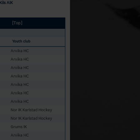
Kils AIK
[Top]
Youth club
Arvika HC
Arvika HC
Arvika HC
Arvika HC
Arvika HC
Arvika HC
Arvika HC
Nor IK Karlstad Hockey
Nor IK Karlstad Hockey
Grums IK
Arvika HC