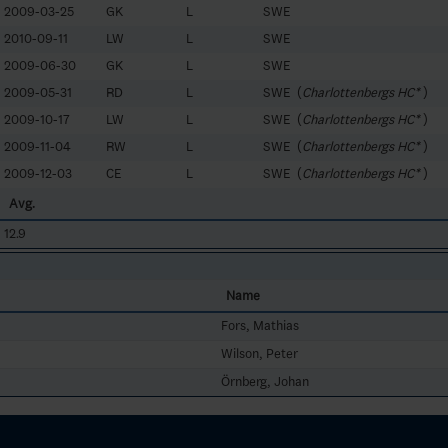
2009-03-25
GK
L
SWE
2010-09-11
LW
L
SWE
2009-06-30
GK
L
SWE
2009-05-31
RD
L
SWE (
Charlottenbergs HC*
)
2009-10-17
LW
L
SWE (
Charlottenbergs HC*
)
2009-11-04
RW
L
SWE (
Charlottenbergs HC*
)
2009-12-03
CE
L
SWE (
Charlottenbergs HC*
)
Avg.
12.9
Name
Fors, Mathias
Wilson, Peter
Örnberg, Johan