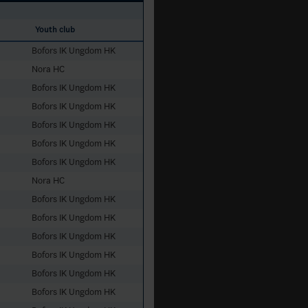
Youth club
Bofors IK Ungdom HK
Nora HC
Bofors IK Ungdom HK
Bofors IK Ungdom HK
Bofors IK Ungdom HK
Bofors IK Ungdom HK
Bofors IK Ungdom HK
Nora HC
Bofors IK Ungdom HK
Bofors IK Ungdom HK
Bofors IK Ungdom HK
Bofors IK Ungdom HK
Bofors IK Ungdom HK
Bofors IK Ungdom HK