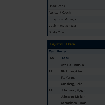
Head Coach
Assistant Coach
Equipment Manager
Equipment Manager
Goalie Coach
Färjestad BK Grön
Team Roster
No
Name
99
Axelius, Hampus
99
Bäckman, Alfred
99
Fu, Yutong
99
Gunnberg, Pelle
99
Johansson, Viggo
99
Johnsson, Melker
99
Konradsson, Lukas