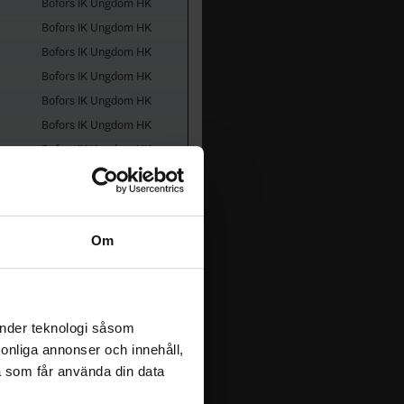
Bofors IK Ungdom HK
Bofors IK Ungdom HK
Bofors IK Ungdom HK
Bofors IK Ungdom HK
Bofors IK Ungdom HK
Bofors IK Ungdom HK
Bofors IK Ungdom HK
Bofors IK Ungdom HK
Bofors IK Ungdom HK
Bofors IK Ungdom HK
Om
Bofors IK Ungdom HK
änder teknologi såsom
rsonliga annonser och innehåll,
a som får använda din data