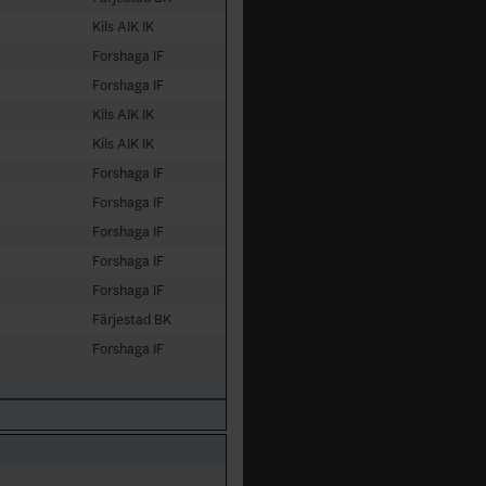
Kils AIK IK
Forshaga IF
Forshaga IF
Kils AIK IK
Kils AIK IK
Forshaga IF
Forshaga IF
Forshaga IF
Forshaga IF
Forshaga IF
Färjestad BK
Forshaga IF