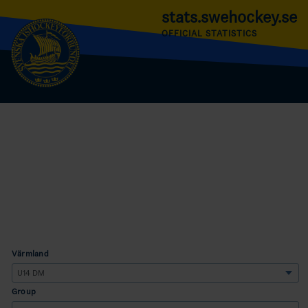
stats.swehockey.se
OFFICIAL STATISTICS
Värmland
Group