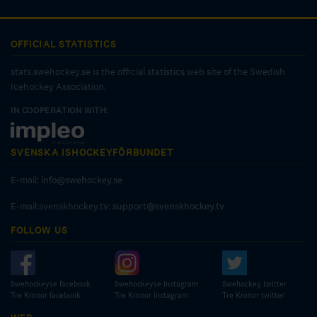
OFFICIAL STATISTICS
stats.swehockey.se is the official statistics web site of the Swedish
Icehockey Association.
IN COOPERATION WITH:
SVENSKA ISHOCKEYFÖRBUNDET
E-mail:
info@swehockey.se
E-mail:svenskhockey.tv:
support@svenskhockey.tv
FOLLOW US
Swehockeyse facebook
Swehockeyse Instagram
Swehockey twitter
Tre Kronor facebook
Tre Kronor instagram
Tre Kronor twitter