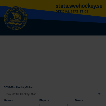
stats.swehockey.se
OFFICIAL STATISTICS
2018-19 - HockeyTvåan
Games
Players
Teams