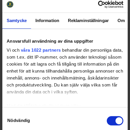
GM
Pos
GP
A
SF
PF
G
U
Name
Cansund-Lundin,
RW
2
0
0
0
0
0
Samtycke
Information
Reklaminställningar
Om
Julia
Wibom, Maria
LD
2
0
0
0
0
0
Jansson, Sara
RD
3
0
0
0
0
0
Ansvarsfull användning av dina uppgifter
Fransen, Yara
RW
2
0
0
0
0
0
Vi och
våra 1022 partners
behandlar din personliga data,
Mårdberg, Maja
LW
1
0
0
0
0
0
som t.ex. ditt IP-nummer, och använder teknologi såsom
Sköldebäck, Ella
LD
1
0
0
0
0
0
cookies för att lagra och få tillgång till information på din
Nilson, Alice
RW
1
0
0
0
0
0
enhet för att kunna tillhandahålla personliga annonser och
innehåll, annons- och innehållsmätning, åskådarinsikter
Arhammar
RW
1
0
0
0
0
0
Pakarinen, Hilda
och produktutveckling. Du kan själv välja vilka som får
Moberg, Tuva
LW
2
0
0
0
0
0
använda din data och i vilka syften.
Sundin, Clara
LW
2
0
0
0
0
0
Med din tillåtelse skulle vi även vilja:
Edlund Karmgård,
LW
2
0
0
0
0
0
Thea
Samla in information om din geografiska plats som
Samtyckesval
Nödvändig
Hamnmark, Tea
kan ha en noggrannhet på upp till flera meter
LD
1
0
0
0
0
0
Identifiera din enhet genom att aktivt skanna den för
Meineche, Matilde
CE
2
0
0
0
0
0