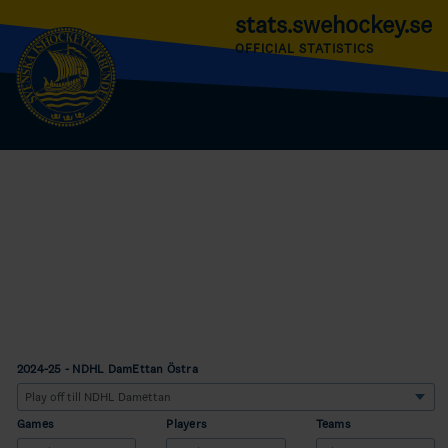
stats.swehockey.se
OFFICIAL STATISTICS
2024-25 - NDHL DamEttan Östra
Games
Players
Teams