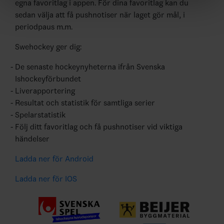
egna favoritlag i appen. För dina favoritlag kan du
sedan välja att få pushnotiser när laget gör mål, i
periodpaus m.m.
Swehockey ger dig:
De senaste hockeynyheterna ifrån Svenska
Ishockeyförbundet
Liverapportering
Resultat och statistik för samtliga serier
Spelarstatistik
Följ ditt favoritlag och få pushnotiser vid viktiga
händelser
Ladda ner för Android
Ladda ner för IOS