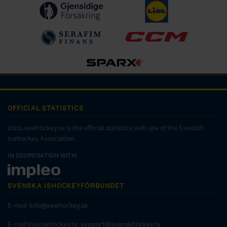
OFFICIAL STATISTICS
stats.swehockey.se is the official statistics web site of the Swedish
Icehockey Association.
IN COOPERATION WITH:
SVENSKA ISHOCKEYFÖRBUNDET
E-mail:
info@swehockey.se
E-mail:svenskhockey.tv:
support@svenskhockey.tv