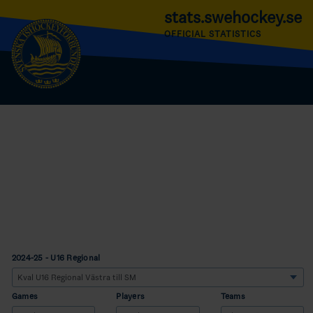
stats.swehockey.se
OFFICIAL STATISTICS
2024-25 - U16 Regional
Games
Players
Teams