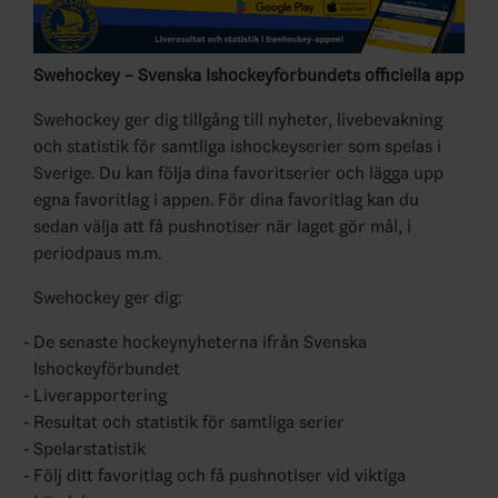
Swehockey – Svenska Ishockeyförbundets officiella app
Swehockey ger dig tillgång till nyheter, livebevakning
och statistik för samtliga ishockeyserier som spelas i
Sverige. Du kan följa dina favoritserier och lägga upp
egna favoritlag i appen. För dina favoritlag kan du
sedan välja att få pushnotiser när laget gör mål, i
periodpaus m.m.
Swehockey ger dig:
De senaste hockeynyheterna ifrån Svenska
Ishockeyförbundet
Liverapportering
Resultat och statistik för samtliga serier
Spelarstatistik
Följ ditt favoritlag och få pushnotiser vid viktiga