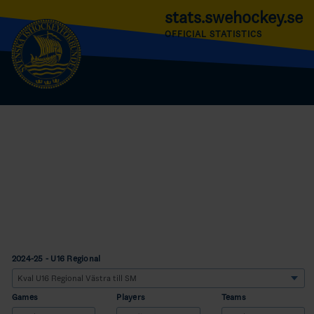
stats.swehockey.se
OFFICIAL STATISTICS
2024-25 - U16 Regional
Games
Players
Teams