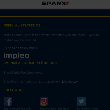
OFFICIAL STATISTICS
stats.swehockey.se is the official statistics web site of the Swedish
Icehockey Association.
IN COOPERATION WITH:
SVENSKA ISHOCKEYFÖRBUNDET
E-mail:
info@swehockey.se
E-mail:svenskhockey.tv:
support@svenskhockey.tv
FOLLOW US
Swehockeyse facebook
Swehockeyse Instagram
Swehockey twitter