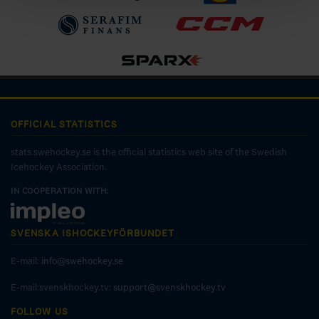
OFFICIAL STATISTICS
stats.swehockey.se is the official statistics web site of the Swedish
Icehockey Association.
IN COOPERATION WITH:
SVENSKA ISHOCKEYFÖRBUNDET
E-mail:
info@swehockey.se
E-mail:svenskhockey.tv:
support@svenskhockey.tv
FOLLOW US