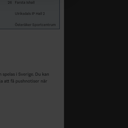
26
Farsta Ishall
Ulriksdals IP Hall 2
Österåker Sportcentrum
m spelas i Sverige. Du kan
ja att få pushnotiser när