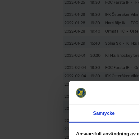
2022-01-25
19:30
FOC Farsta IF - IF
2022-01-28
19:30
IFK Österåker Viki
2022-01-28
19:30
Norrtälje IK - FOC 
2022-01-28
19:40
Ormsta HC - Öster
2022-01-29
15:40
Solna SK - KTH:s 
2022-02-01
20:30
KTH:s Ishockeyför
2022-02-04
19:30
FOC Farsta IF - O
2022-02-04
19:30
IFK Österåker Viki
2022-02-04
20:00
Östervåla IF - Sol
2022-02-08
19:40
Ormsta HC - Norrtä
2022-02-09
20:30
KTH:s Ishockeyföre
Samtycke
2022-02-11
19:30
Norrtälje IK - Sol
2022-02-11
19:40
Ormsta HC - IFK Ö
Ansvarsfull användning av d
2022-02-11
20:30
KTH:s Ishockeyföre