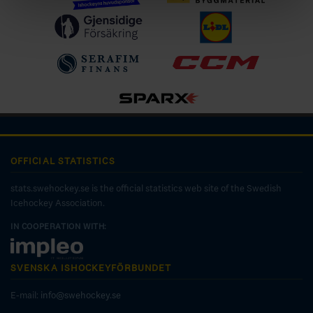
OFFICIAL STATISTICS
stats.swehockey.se is the official statistics web site of the Swedish
Icehockey Association.
IN COOPERATION WITH:
SVENSKA ISHOCKEYFÖRBUNDET
E-mail:
info@swehockey.se