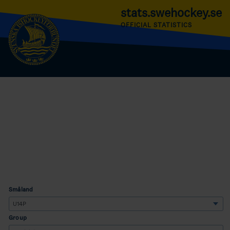
stats.swehockey.se
OFFICIAL STATISTICS
Småland
Group