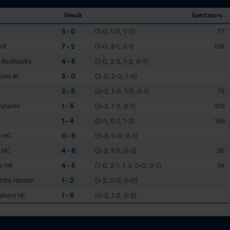
Result
Spectators
3 - 0
(1-0, 1-0, 1-0)
77
AIF
7 - 2
(1-0, 3-1, 3-1)
108
ö Redhawks
4 - 5
(1-0, 2-2, 1-2, 0-1)
öms IK
5 - 0
(2-0, 2-0, 1-0)
2 - 3
(0-2, 1-0, 1-0, 0-1)
79
arshamn
1 - 5
(0-2, 1-2, 0-1)
103
1 - 4
(0-1, 0-1, 1-2)
150
a HC
0 - 6
(0-5, 0-0, 0-1)
g HC
4 - 6
(3-3, 1-0, 0-3)
56
na HK
4 - 5
(1-0, 2-1, 1-3, 0-0, 0-1)
54
Vita Hästen
1 - 2
(1-2, 0-0, 0-0)
Lakers HC
1 - 6
(0-2, 1-2, 0-2)