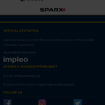
OFFICIAL STATISTICS
stats.swehockey.se is the official statistics web site of the Swedish
Icehockey Association.
IN COOPERATION WITH:
SVENSKA ISHOCKEYFÖRBUNDET
E-mail:
info@swehockey.se
E-mail:svenskhockey.tv:
support@svenskhockey.tv
FOLLOW US