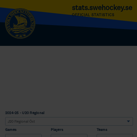
stats.swehockey.se
OFFICIAL STATISTICS
2024-25 - U20 Regional
Games
Players
Teams