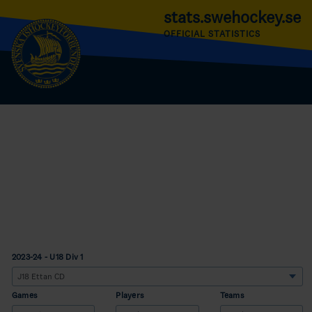
stats.swehockey.se
OFFICIAL STATISTICS
2023-24 - U18 Div 1
Games
Players
Teams