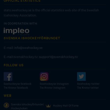
OFFICIAL STATISTICS
stats.swehockey.se is the official statistics web site of the Swedish
Icehockey Association.
IN COOPERATION WITH:
SVENSKA ISHOCKEYFÖRBUNDET
E-mail:
info@swehockey.se
E-mail:svenskhockey.tv:
support@svenskhockey.tv
FOLLOW US
Swehockeyse facebook
Swehockeyse Instagram
Swehockey twitter
Tre Kronor facebook
Tre Kronor instagram
Tre Kronor twitter
WEB
Svenska Ishockeyförbundet
Hockey Hall Of Fame
Hockeyboken