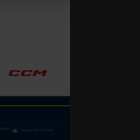
bundet
Hockey Hall Of Fame