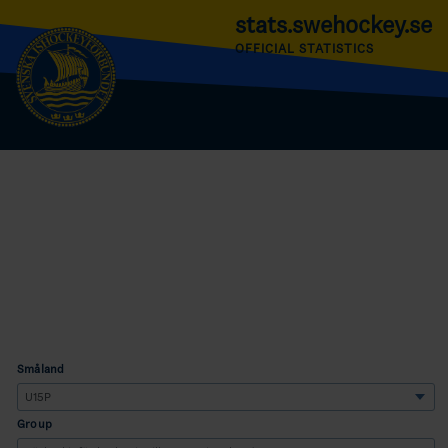
stats.swehockey.se
OFFICIAL STATISTICS
Småland
Group