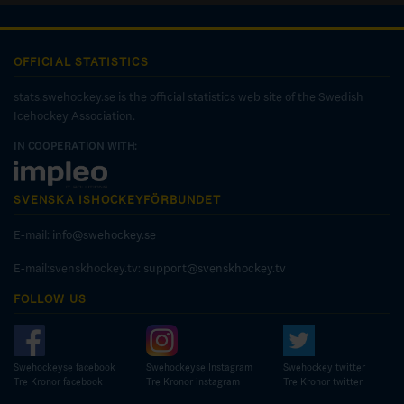
OFFICIAL STATISTICS
stats.swehockey.se is the official statistics web site of the Swedish
Icehockey Association.
IN COOPERATION WITH:
SVENSKA ISHOCKEYFÖRBUNDET
E-mail:
info@swehockey.se
E-mail:svenskhockey.tv:
support@svenskhockey.tv
FOLLOW US
Swehockeyse facebook
Swehockeyse Instagram
Swehockey twitter
Tre Kronor facebook
Tre Kronor instagram
Tre Kronor twitter