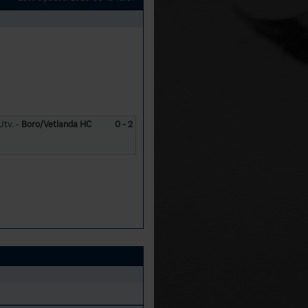
Utv. -
Boro/Vetlanda HC
0 - 2