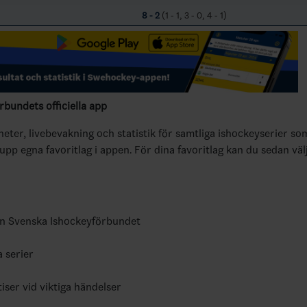
8 - 2
(1 - 1, 3 - 0, 4 - 1)
bundets officiella app
yheter, livebevakning och statistik för samtliga ishockeyserier so
 upp egna favoritlag i appen. För dina favoritlag kan du sedan väl
ån Svenska Ishockeyförbundet
a serier
tiser vid viktiga händelser