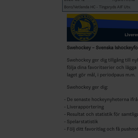
Boro/Vetlanda HC - Tingsryds AIF Utv.
Swehockey – Svenska Ishockeyför
Swehockey ger dig tillgång till n
följa dina favoritserier och lägga
laget gör mål, i periodpaus m.m.
Swehockey ger dig:
De senaste hockeynyheterna ifr
Liverapportering
Resultat och statistik för samtlig
Spelarstatistik
Följ ditt favoritlag och få pushno