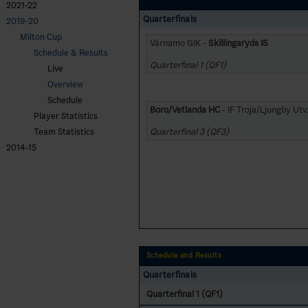
2021-22
Quarterfinals
2019-20
Milton Cup
Värnamo GIK -
Skillingaryds IS
Schedule & Results
Quarterfinal 1 (QF1)
Live
Overview
Schedule
Boro/Vetlanda HC
- IF Troja/Ljungby Utv
Player Statistics
Quarterfinal 3 (QF3)
Team Statistics
2014-15
Schedule and Results
Quarterfinals
Quarterfinal 1 (QF1)