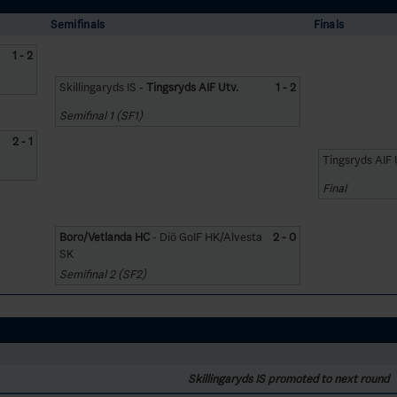
Semifinals
Finals
1 - 2
Skillingaryds IS -
Tingsryds AIF Utv.
1 - 2
Semifinal 1 (SF1)
.
2 - 1
Tingsryds AIF 
Final
Boro/Vetlanda HC
- Diö GoIF HK/Alvesta
2 - 0
SK
Semifinal 2 (SF2)
Skillingaryds IS promoted to next round