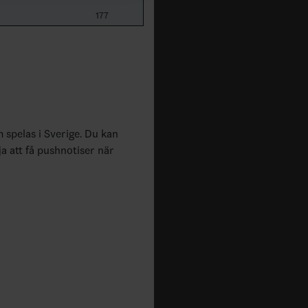
177
m spelas i Sverige. Du kan
ja att få pushnotiser när