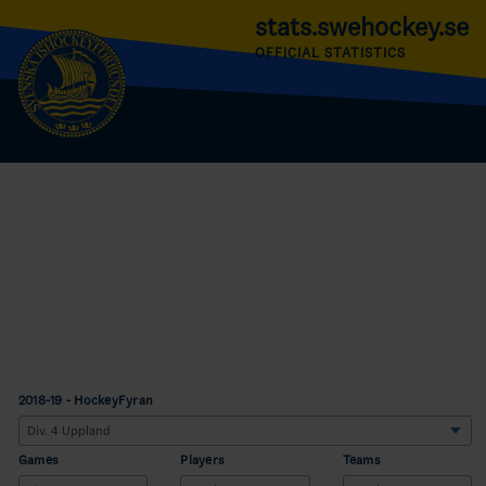
stats.swehockey.se
OFFICIAL STATISTICS
2018-19 - HockeyFyran
Games
Players
Teams