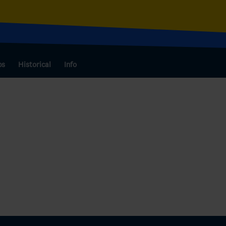
bs
Historical
Info