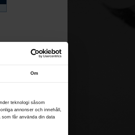
Om
änder teknologi såsom
rsonliga annonser och innehåll,
a som får använda din data