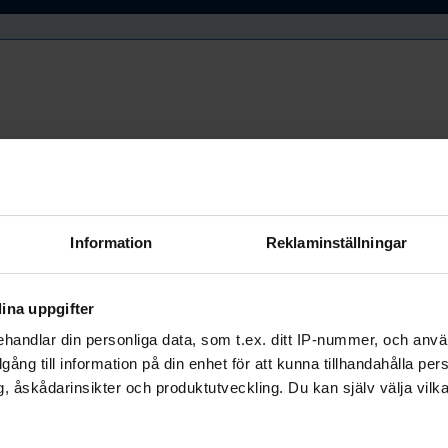
Information
Reklaminställningar
ina uppgifter
handlar din personliga data, som t.ex. ditt IP-nummer, och anv
illgång till information på din enhet för att kunna tillhandahålla pe
, åskådarinsikter och produktutveckling. Du kan själv välja vilk