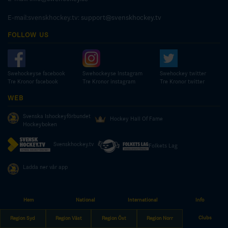
E-mail:svenskhockey.tv:
support@svenskhockey.tv
FOLLOW US
Swehockeyse facebook
Swehockeyse Instagram
Swehockey twitter
Tre Kronor facebook
Tre Kronor instagram
Tre Kronor twitter
WEB
Svenska Ishockeyförbundet
Hockey Hall Of Fame
Hockeyboken
Svenskhockey.tv
Folkets Lag
Ladda ner vår app
Hem
National
International
Info
© COPYRIGHT SWEDISH ICE HOCKEY ASSOCIATION
Clubs
Region Syd
Region Väst
Region Öst
Region Norr