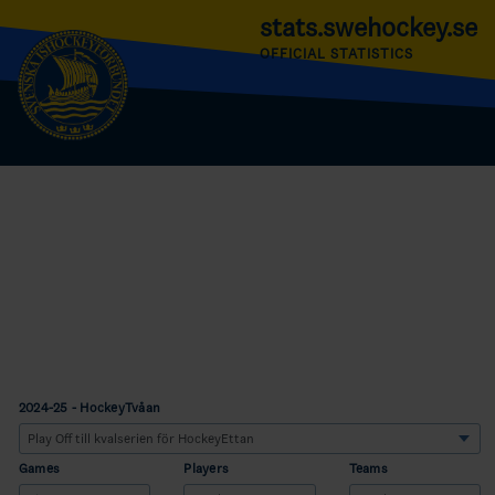
stats.swehockey.se
OFFICIAL STATISTICS
2024-25 - HockeyTvåan
Games
Players
Teams