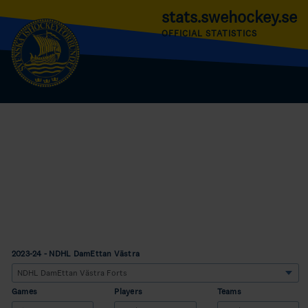
stats.swehockey.se
OFFICIAL STATISTICS
2023-24 - NDHL DamEttan Västra
Games
Players
Teams